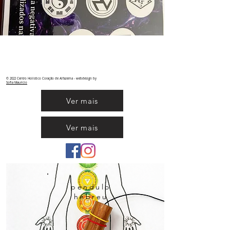
© 2022 Centro Holístico Coração de Alfazema - webdesign by
Sofia
Maurício
Ver mais
Ver mais
pendulo
hebreu