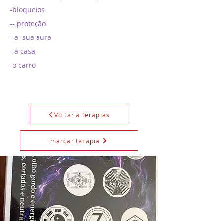
-bloqueios
-- proteção
- a sua aura
- a casa
-o carro
Voltar a terapias
marcar terapia