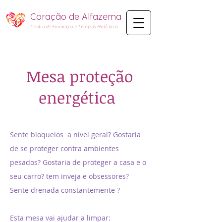
Coração de Alfazema​
Centro de Formação e Terapias Holísticas
Mesa proteção
energética
Sente bloqueios a nível geral? Gostaria
de se proteger contra ambientes
pesados? Gostaria de proteger a casa e o
seu carro? tem inveja e obsessores?
Sente drenada constantemente ?
Esta mesa vai ajudar a limpar: