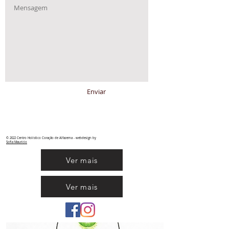
Enviar
© 2022 Centro Holístico Coração de Alfazema - webdesign by
Sofia
Maurício
Ver mais
Ver mais