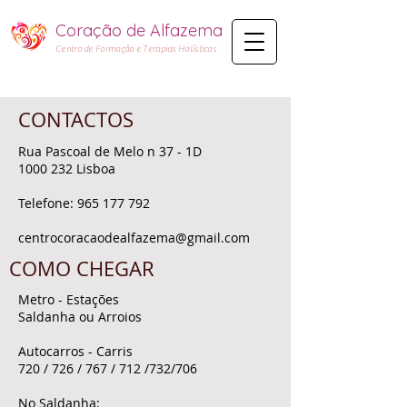
Coração de Alfazema​
Centro de Formação e Terapias Holísticas
CONTACTOS
Rua Pascoal de Melo n 37 - 1D
1000 232
Lisboa
Telefone:
965 177 792
centrocoracaodealfazema@gmail.com
COMO CHEGAR
Metro - Estações
Saldanha ou Arroios
Autocarros - Carris
720 / 726 / 767 / 712 /732/706
No Saldanha: